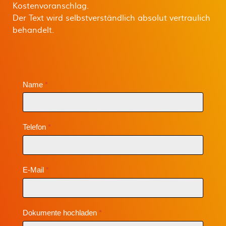
Kostenvoranschlag.
Der Text wird selbstverständlich absolut vertraulich
behandelt.
Name
*
Telefon
*
E-Mail
*
Dokumente hochladen
*